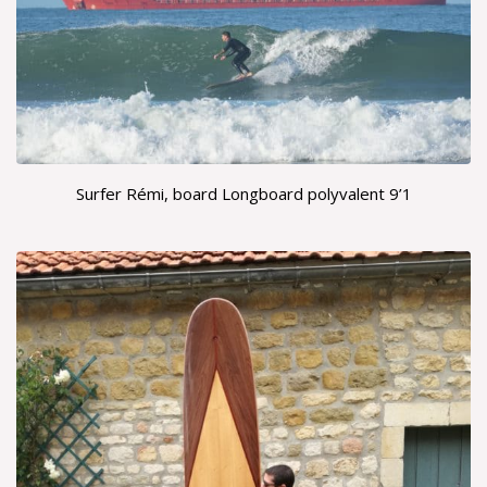
Surfer Rémi, board Longboard polyvalent 9’1